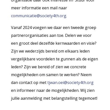
organisatie daar óók interesse in? Stuur voor
meer informatie een mail naar
communicatie@society4th.org.
Vanaf 2024 voegen we daar een tweede groep
partnerorganisaties aan toe. Delen we voor
een groot deel dezelfde kernwaarden en visie?
Zijn we wederzijds bereid om elkaars leden
vergelijkbare voordelen te gunnen als de eigen
leden? Zijn we bereid of zien we concrete
mogelijkheden om samen te werken? Neem
dan contact op met
tjwan.oei@society4th.org
en informeer naar de mogelijkheden. Wij zien
jullie aanmelding met belangstelling tegemoet!