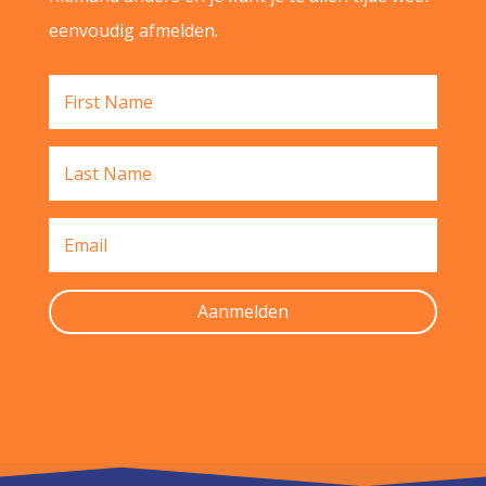
eenvoudig afmelden.
Aanmelden