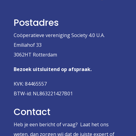
Postadres
Coöperatieve vereniging Society 4.0 U.A.
Emiliahof 33
3062HT Rotterdam
Bezoek uitsluitend op afspraak.
KVK: 84465557
BTW-id: NL863221427B01
Contact
Heb je een bericht of vraag? Laat het ons
weten, dan zorgen wij dat de juiste expert of