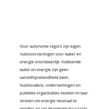
Voor autonome regio’s zijn eigen
nutsvoorzieningen voor water en
energie onontbeerlijk. Voldoende
water en energie zijn geen
vanzelfsprekendheid meer,
huishoudens, ondernemingen en
publieke organisaties moeten ernaar
streven om energie neutraal te
worden, en om de energie duurzaam