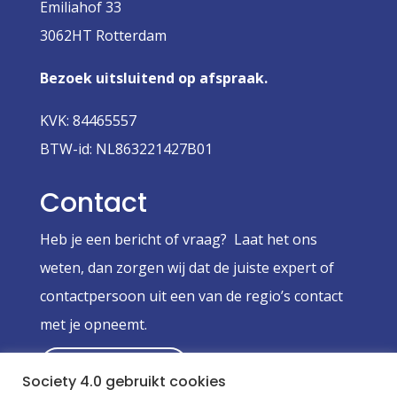
Emiliahof 33
3062HT Rotterdam
Bezoek uitsluitend op afspraak.
KVK: 84465557
BTW-id: NL863221427B01
Contact
Heb je een bericht of vraag? Laat het ons
weten, dan zorgen wij dat de juiste expert of
contactpersoon uit een van de regio’s contact
met je opneemt.
Stuur een bericht
Society 4.0 gebruikt cookies