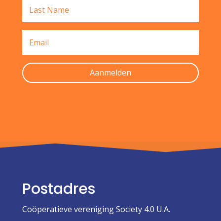
Aanmelden
Postadres
Coöperatieve vereniging Society 4.0 U.A.