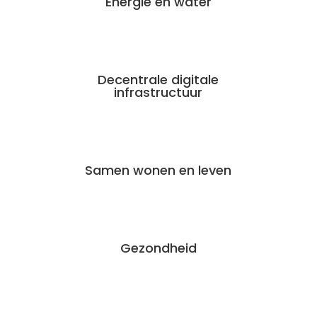
Energie en water
Decentrale digitale
infrastructuur
Samen wonen en leven
Gezondheid